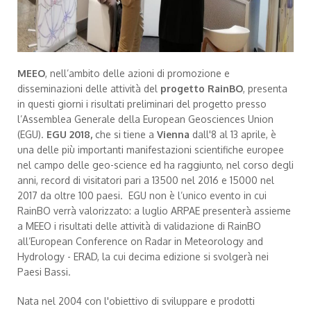
MEEO
, nell’ambito delle azioni di promozione e
disseminazioni delle attività del
progetto RainBO
, presenta
in questi giorni i risultati preliminari del progetto presso
l’Assemblea Generale della European Geosciences Union
(EGU).
EGU 2018,
che si tiene a
Vienna
dall'8 al 13 aprile, è
una delle più importanti manifestazioni scientifiche europee
nel campo delle geo-science ed ha raggiunto, nel corso degli
anni, record di visitatori pari a 13500 nel 2016 e 15000 nel
2017 da oltre 100 paesi. EGU non è l’unico evento in cui
RainBO verrà valorizzato: a luglio ARPAE presenterà assieme
a MEEO i risultati delle attività di validazione di RainBO
all’European Conference on Radar in Meteorology and
Hydrology - ERAD, la cui decima edizione si svolgerà nei
Paesi Bassi.
Nata nel 2004 con l'obiettivo di sviluppare e prodotti