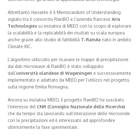
Altrettanto rilevante è il Memorandum of Understanding
siglato tra il consorzio RainBO e l’azienda francese
Aria
Technologies
su iniziativa di MEEO con lo scopo di esplorare
la scalabilità e la replicabilità dei risultati su scala europea
anche grazie allo studio di fattibilità
T-RainAx
nato in ambito
Climate-KIC.
L’algoritmo utilizzato per ricavare le mappe di precipitazione
dai dati microwave di RainBO è stato sviluppato
dall’
università olandese di Wageningen
e successivamente
implementato e adattato da MEEO per l’utilizzo nel progetto,
sulla regione Emilia Romagna.
Ancora su iniziativa MEEO, il progetto RainBO ha suscitato
l’interesse del
CNR (Consiglio Nazionale delle Ricerche)
che da tempo sta lavorando sull’interazione delle microonde
con le precipitazioni ed è interessato ad approfondire
ulteriormente la fase sperimentale.