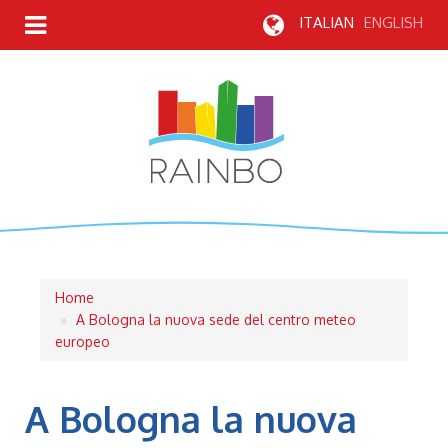
ITALIAN
ENGLISH
Briciole
Home
A Bologna la nuova sede del centro meteo
di
europeo
pane
A Bologna la nuova