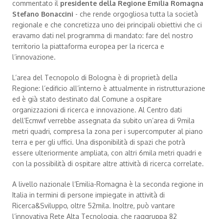
commentato il
presidente della Regione Emilia Romagna
Stefano Bonaccini
- che rende orgogliosa tutta la società
regionale e che concretizza uno dei principali obiettivi che ci
eravamo dati nel programma di mandato: fare del nostro
territorio la piattaforma europea per la ricerca e
l’innovazione.
L’area del Tecnopolo di Bologna è di proprietà della
Regione: l’edificio all’interno è attualmente in ristrutturazione
ed è già stato destinato dal Comune a ospitare
organizzazioni di ricerca e innovazione. Al Centro dati
dell’Ecmwf verrebbe assegnata da subito un’area di 9mila
metri quadri, compresa la zona per i supercomputer al piano
terra e per gli uffici. Una disponibilità di spazi che potrà
essere ulteriormente ampliata, con altri 6mila metri quadri e
con la possibilità di ospitare altre attività di ricerca correlate.
A livello nazionale l’Emilia-Romagna è la seconda regione in
Italia in termini di persone impiegate in attività di
Ricerca&Sviluppo, oltre 52mila. Inoltre, può vantare
l’innovativa Rete Alta Tecnologia, che raggruppa 82