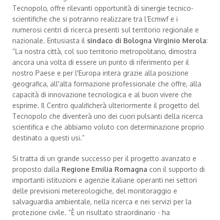
Tecnopolo, offre rilevanti opportunità di sinergie tecnico-
scientifiche che si potranno realizzare tra l’Ecmwf e i
numerosi centri di ricerca presenti sul territorio regionale e
nazionale. Entusiasta il
sindaco di Bologna Virginio Merola
:
“La nostra città, col suo territorio metropolitano, dimostra
ancora una volta di essere un punto di riferimento per il
nostro Paese e per l'Europa intera grazie alla posizione
geografica, all'alta formazione professionale che offre, alla
capacità di innovazione tecnologica e al buon vivere che
esprime. Il Centro qualificherà ulteriormente il progetto del
Tecnopolo che diventerà uno dei cuori pulsanti della ricerca
scientifica e che abbiamo voluto con determinazione proprio
destinato a questi usi.”
Si tratta di un grande successo per il progetto avanzato e
proposto dalla
Regione Emilia Romagna
con il supporto di
importanti istituzioni e agenzie italiane operanti nei settori
delle previsioni metereologiche, del monitoraggio e
salvaguardia ambientale, nella ricerca e nei servizi per la
protezione civile. “È un risultato straordinario - ha