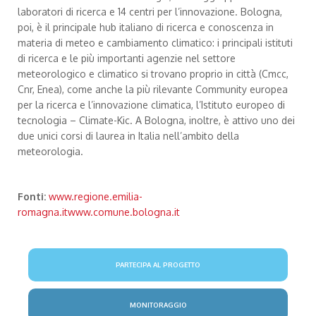
laboratori di ricerca e 14 centri per l’innovazione. Bologna,
poi, è il principale hub italiano di ricerca e conoscenza in
materia di meteo e cambiamento climatico: i principali istituti
di ricerca e le più importanti agenzie nel settore
meteorologico e climatico si trovano proprio in città (Cmcc,
Cnr, Enea), come anche la più rilevante Community europea
per la ricerca e l’innovazione climatica, l’Istituto europeo di
tecnologia – Climate-Kic. A Bologna, inoltre, è attivo uno dei
due unici corsi di laurea in Italia nell’ambito della
meteorologia.
Fonti:
www.regione.emilia-
romagna.it
www.comune.bologna.it
PARTECIPA AL PROGETTO
MONITORAGGIO